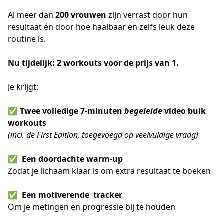
Al meer dan 
200 vrouwen
 zijn verrast door hun 
resultaat én door hoe haalbaar en zelfs leuk deze 
routine is.
Nu tijdelijk: 2 workouts voor de prijs van 1.
Je krijgt:
✅ 
Twee volledige 7-minuten 
begeleide
 video buik 
workouts
(incl. de First Edition, toegevoegd op veelvuldige vraag)
✅  
Een doordachte warm-up
Zodat je lichaam klaar is om extra resultaat te boeken
✅  
Een motiverende  tracker
Om je metingen en progressie bij te houden