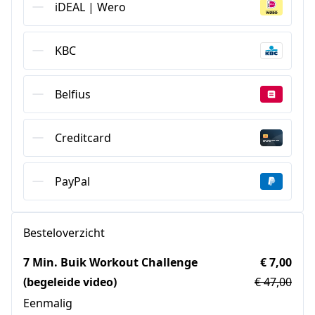
iDEAL | Wero
KBC
Belfius
Creditcard
PayPal
Besteloverzicht
7 Min. Buik Workout Challenge
€ 7,00
(begeleide video)
€ 47,00
Eenmalig