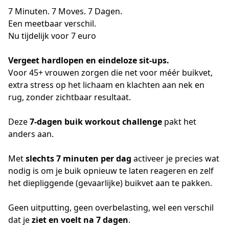
7 Minuten. 7 Moves. 7 Dagen.
Een meetbaar verschil.
Nu tijdelijk voor 7 euro
Vergeet hardlopen en eindeloze sit-ups.
Voor 45+ vrouwen zorgen die net voor méér buikvet, 
extra stress op het lichaam en klachten aan nek en 
rug, zonder zichtbaar resultaat.
Deze 
7-dagen buik workout challenge
 pakt het 
anders aan.
Met 
slechts 7 minuten per dag
 activeer je precies wat 
nodig is om je buik opnieuw te laten reageren en zelf 
het diepliggende (gevaarlijke) buikvet aan te pakken.
Geen uitputting, geen overbelasting, wel een verschil 
dat je 
ziet en voelt na 7 dagen
.